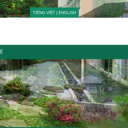
TIẾNG VIỆT
|
ENGLISH
HỆ