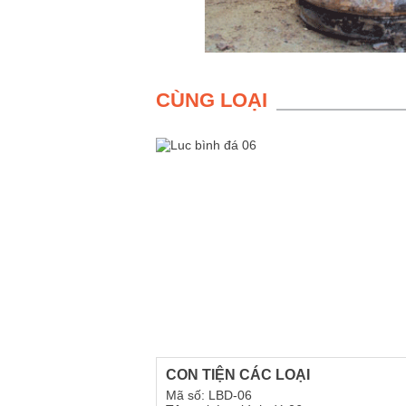
CÙNG LOẠI
CON TIỆN CÁC LOẠI
Mã số: LBD-06