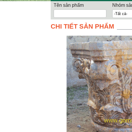
Tên sản phẩm
Nhóm sả
CHI TIẾT SẢN PHẨM