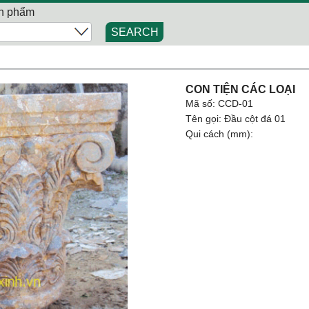
n phẩm
SEARCH
CON TIỆN CÁC LOẠI
Mã số: CCD-01
Tên gọi: Đầu cột đá 01
Qui cách (mm):