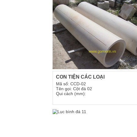
CON TIỆN CÁC LOẠI
Mã số: CCD-02
Tên gọi: Cột đá 02
Qui cách (mm):