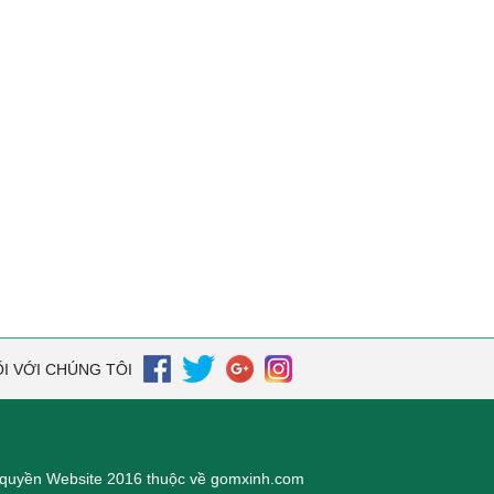
I VỚI CHÚNG TÔI
quyền Website 2016 thuộc về gomxinh.com