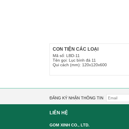
CON TIỆN CÁC LOẠI
Mã số: LBD-11
Tên gọi: Lục bình đá 11
Qui cách (mm): 120x120x600
ĐĂNG KÝ NHẬN THÔNG TIN
LIÊN HỆ
GOM XINH CO., LTD.