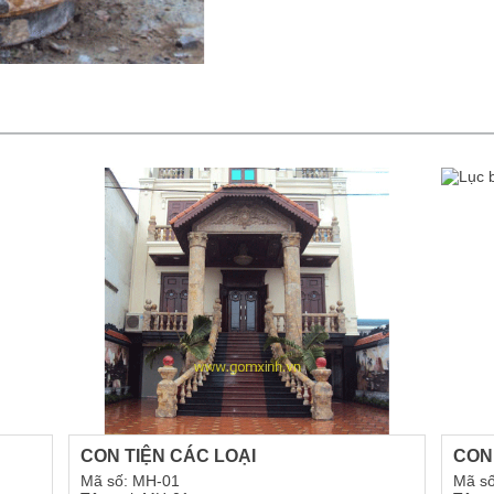
CON TIỆN CÁC LOẠI
CON
Mã số: MH-01
Mã số