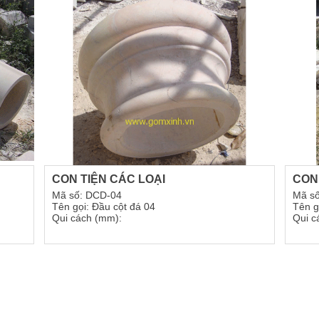
CON TIỆN CÁC LOẠI
CON
Mã số: DCD-04
Mã s
Tên gọi: Đầu cột đá 04
Tên g
Qui cách (mm):
Qui c