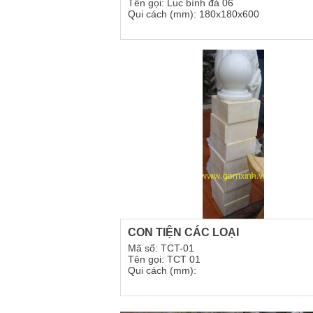
Tên gọi: Luc bình đá 06
Qui cách (mm): 180x180x600
CON TIỆN CÁC LOẠI
Mã số: TCT-01
Tên gọi: TCT 01
Qui cách (mm):