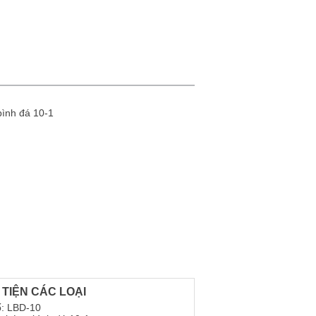
 TIỆN CÁC LOẠI
: LBD-10