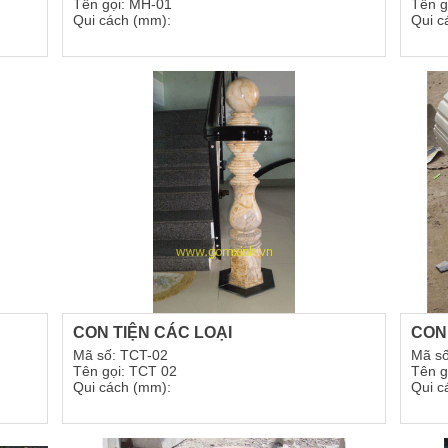
Tên gọi: MH-01
Tên g
Qui cách (mm):
Qui c
CON TIỆN CÁC LOẠI
CON
Mã số: TCT-02
Mã s
Tên gọi: TCT 02
Tên g
Qui cách (mm):
Qui c