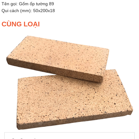
Tên gọi: Gốm ốp tường 89
Qui cách (mm): 50x200x18
CÙNG LOẠI