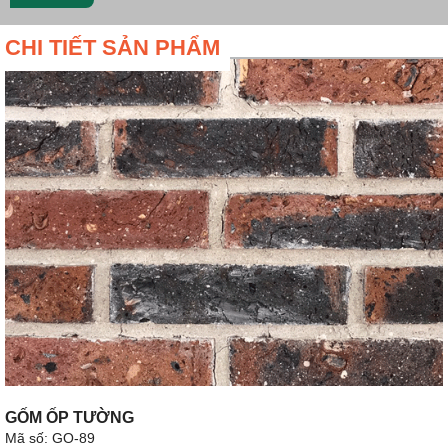
CHI TIẾT SẢN PHẨM
GỐM ỐP TƯỜNG
Mã số: GO-89