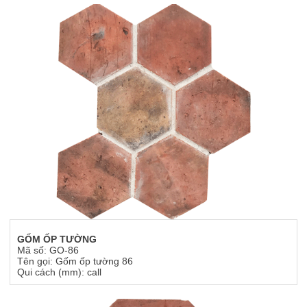
GỐM ỐP TƯỜNG
Mã số: GO-86
Tên gọi: Gốm ốp tường 86
Qui cách (mm): call