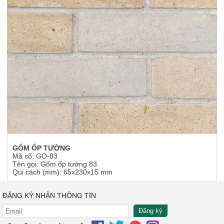
GỐM ỐP TƯỜNG
Mã số: GO-83
Tên gọi: Gốm ốp tường 83
Qui cách (mm): 65x230x15 mm
ĐĂNG KÝ NHẬN THÔNG TIN
Đăng ký