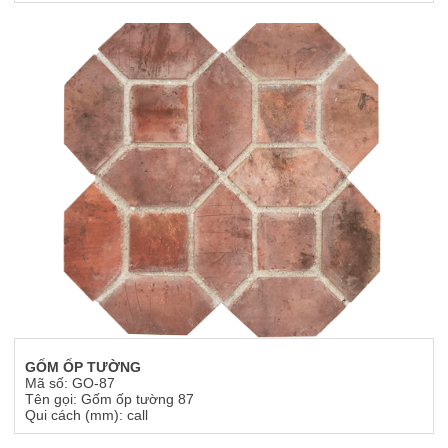
GỐM ỐP TƯỜNG
Mã số: GO-87
Tên gọi: Gốm ốp tường 87
Qui cách (mm): call