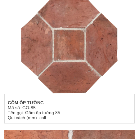
GỐM ỐP TƯỜNG
Mã số: GO-85
Tên gọi: Gốm ốp tường 85
Qui cách (mm): call