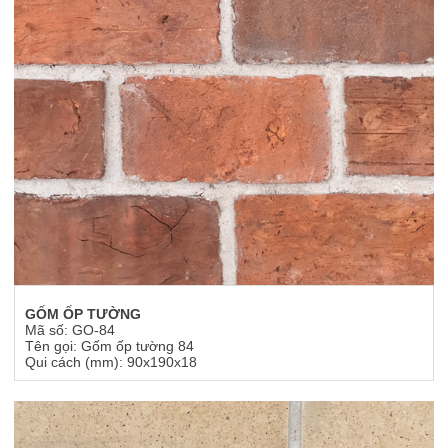
GỐM ỐP TƯỜNG
Mã số: GO-84
Tên gọi: Gốm ốp tường 84
Qui cách (mm): 90x190x18