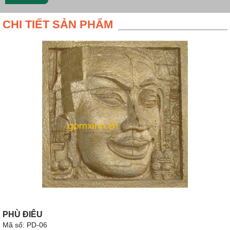
CHI TIẾT SẢN PHẨM
PHÙ ĐIÊU
Mã số: PD-06