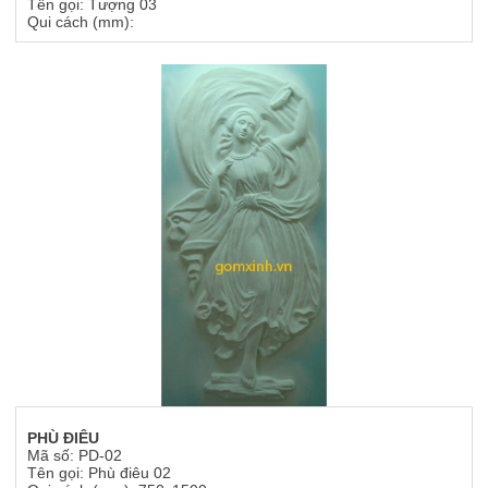
Tên gọi: Tượng 03
Qui cách (mm):
PHÙ ĐIÊU
Mã số: PD-02
Tên gọi: Phù điêu 02