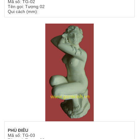
Mã số: TG-02
Tên gọi: Tượng 02
Qui cách (mm):
PHÙ ĐIÊU
Mã số: TG-03