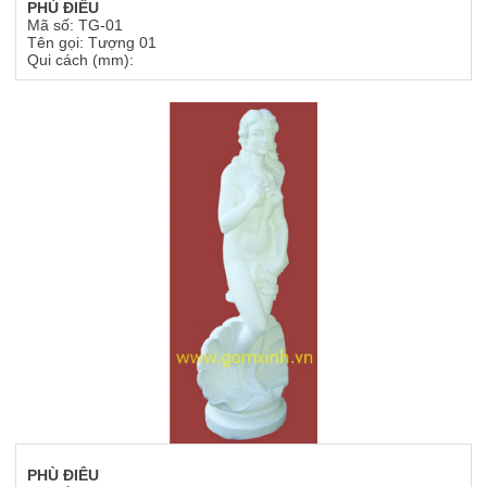
PHÙ ĐIÊU
Mã số: TG-01
Tên gọi: Tượng 01
Qui cách (mm):
PHÙ ĐIÊU