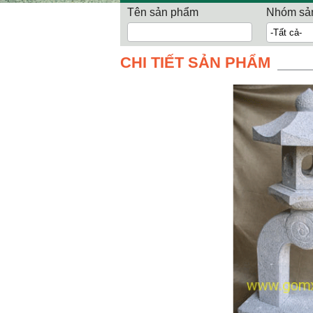
Tên sản phẩm
Nhóm sả
CHI TIẾT SẢN PHẨM