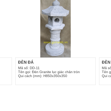
ĐÈN ĐÁ
ĐÈN
Mã số: DD-11
Mã số
Tên gọi: Đèn Granite lục giác chân tròn
Tên g
Qui cách (mm): H850x350x350
Qui c