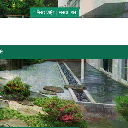
TIẾNG VIỆT
|
ENGLISH
HỆ