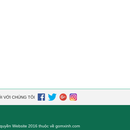
I VỚI CHÚNG TÔI
quyền Website 2016 thuộc về gomxinh.com