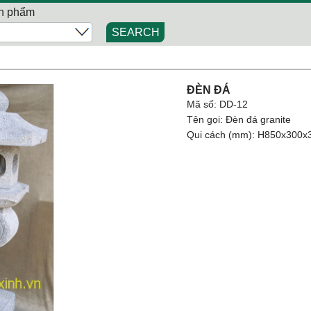
n phẩm
SEARCH
ĐÈN ĐÁ
Mã số: DD-12
Tên gọi: Đèn đá granite
Qui cách (mm): H850x300x