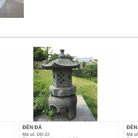
ĐÈN ĐÁ
ĐÈN
Mã số: DD-22
Mã số