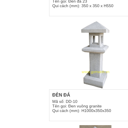
Tên gọi: Đèn đá 23
Qui cách (mm): 350 x 350 x H550
ĐÈN ĐÁ
Mã số: DD-10
Tên gọi: Đen vuông granite
Qui cách (mm): H1000x350x350