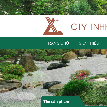
TRANG CHỦ
GIỚI THIỆU
Tìm sản phẩm