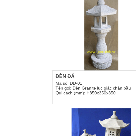
ĐÈN ĐÁ
Mã số: DD-01
Tên gọi: Đèn Granite lục giác chân bầu
Qui cách (mm): H850x350x350