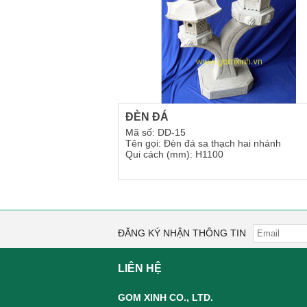
ĐÈN ĐÁ
Mã số: DD-15
Tên gọi: Đèn đá sa thạch hai nhánh
Qui cách (mm): H1100
ĐĂNG KÝ NHẬN THÔNG TIN
LIÊN HỆ
GOM XINH CO., LTD.