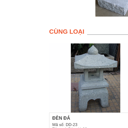
CÙNG LOẠI
ĐÈN ĐÁ
Mã số: DD-23