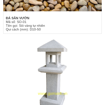
ĐÁ SÂN VƯỜN
Mã số: SO-01
Tên gọi: Sỏi vàng tự nhiên
Qui cách (mm): D10-50