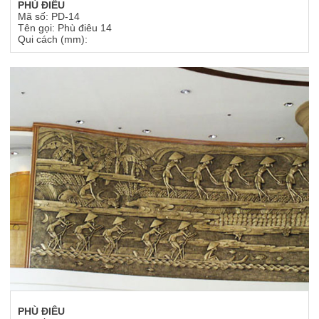
PHÙ ĐIÊU
Mã số: PD-14
Tên gọi: Phù điêu 14
Qui cách (mm):
PHÙ ĐIÊU