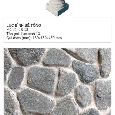
LỤC BÌNH BÊ TÔNG
Mã số: LB-13
Tên gọi: Lục bình 13
Qui cách (mm): 130x130x480 mm