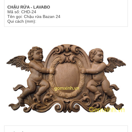
CHẬU RỬA - LAVABO
Mã số: CHD-24
Tên gọi: Chậu rửa Bazan 24
Qui cách (mm):