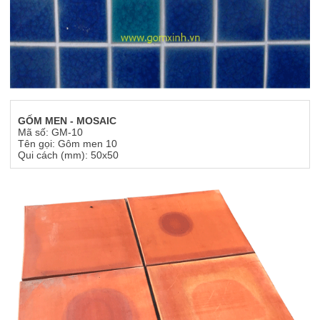
GỐM MEN - MOSAIC
Mã số: GM-10
Tên gọi: Gôm men 10
Qui cách (mm): 50x50