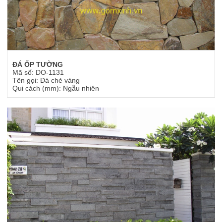
ĐÁ ỐP TƯỜNG
Mã số: DO-1131
Tên gọi: Đá chẻ vàng
Qui cách (mm): Ngẫu nhiên