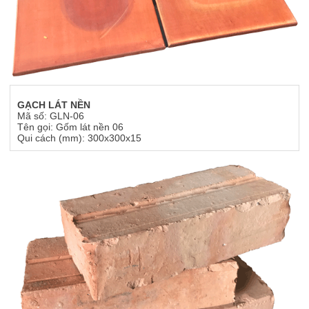
GẠCH LÁT NỀN
Mã số: GLN-06
Tên gọi: Gốm lát nền 06
Qui cách (mm): 300x300x15