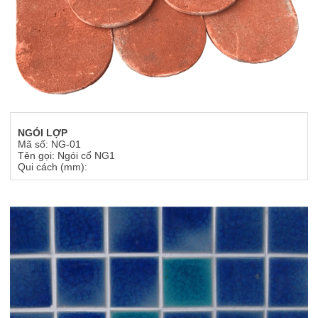
NGÓI LỢP
Mã số: NG-01
Tên gọi: Ngói cổ NG1
Qui cách (mm):