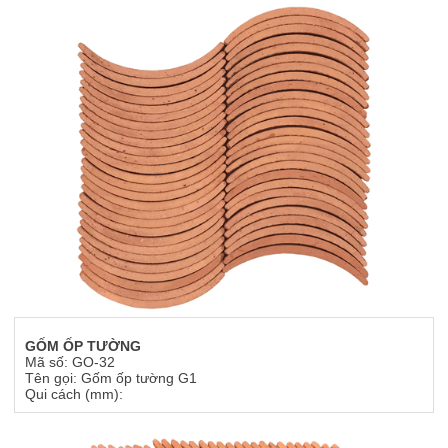
GỐM ỐP TƯỜNG
Mã số: GO-32
Tên gọi: Gốm ốp tường G1
Qui cách (mm):