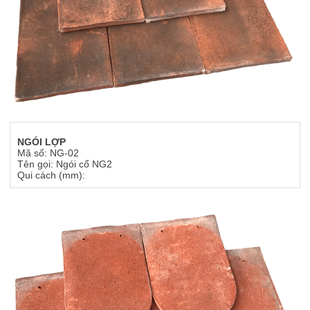
NGÓI LỢP
Mã số: NG-02
Tên gọi: Ngói cổ NG2
Qui cách (mm):