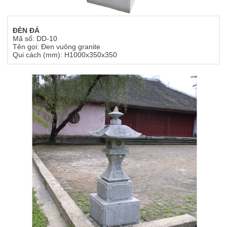
ĐÈN ĐÁ
Mã số: DD-10
Tên gọi: Đen vuông granite
Qui cách (mm): H1000x350x350