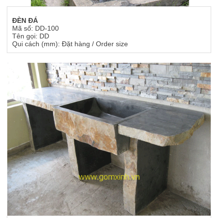
ĐÈN ĐÁ
Mã số: DD-100
Tên gọi: DD
Qui cách (mm): Đặt hàng / Order size