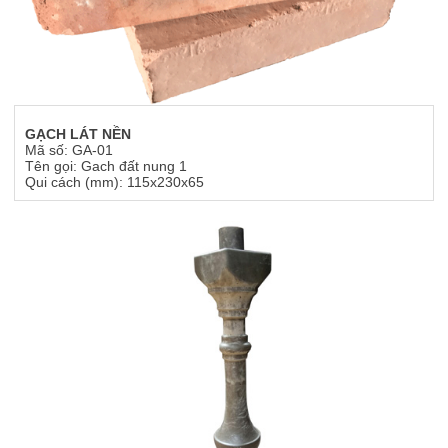
GẠCH LÁT NỀN
Mã số: GA-01
Tên gọi: Gach đất nung 1
Qui cách (mm): 115x230x65