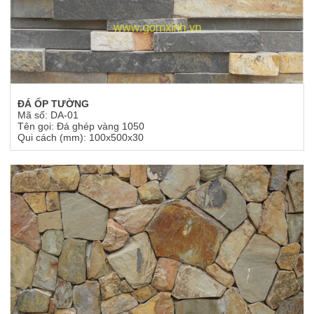
ĐÁ ỐP TƯỜNG
Mã số: DA-01
Tên gọi: Đá ghép vàng 1050
Qui cách (mm): 100x500x30