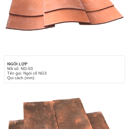
NGÓI LỢP
Mã số: NG-03
Tên gọi: Ngói cổ NG3
Qui cách (mm):