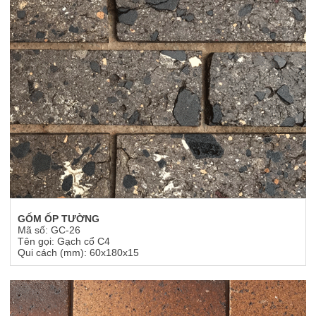
GỐM ỐP TƯỜNG
Mã số: GC-26
Tên gọi: Gạch cổ C4
Qui cách (mm): 60x180x15