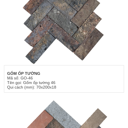
GỐM ỐP TƯỜNG
Mã số: GO-46
Tên gọi: Gốm ốp tường 46
Qui cách (mm): 70x200x18