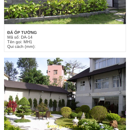
ĐÁ ỐP TƯỜNG
Mã số: DA-14
Tên gọi: MH1
Qui cách (mm):