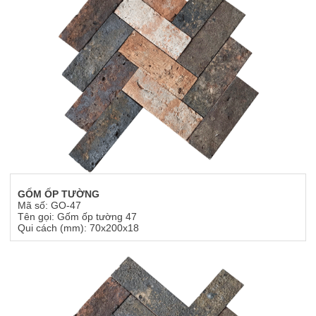
GỐM ỐP TƯỜNG
Mã số: GO-47
Tên gọi: Gốm ốp tường 47
Qui cách (mm): 70x200x18