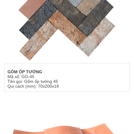
GỐM ỐP TƯỜNG
Mã số: GO-45
Tên gọi: Gốm ốp tường 45
Qui cách (mm): 70x200x18