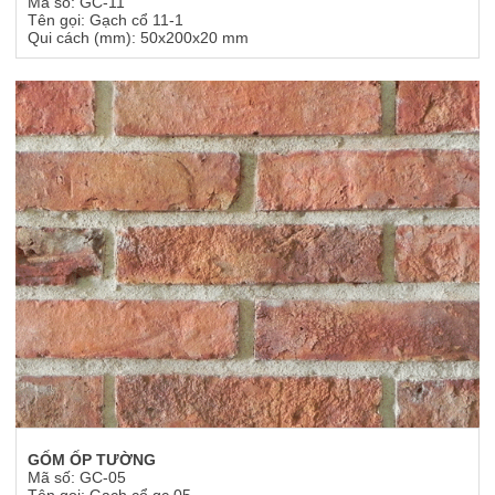
Mã số: GC-11
Tên gọi: Gạch cổ 11-1
Qui cách (mm): 50x200x20 mm
GỐM ỐP TƯỜNG
Mã số: GC-05