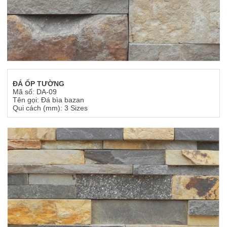
ĐÁ ỐP TƯỜNG
Mã số: DA-09
Tên gọi: Đá bìa bazan
Qui cách (mm): 3 Sizes