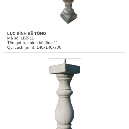
LỤC BÌNH BÊ TÔNG
Mã số: LBB-11
Tên gọi: lục bình bê tông 11
Qui cách (mm): 140x140x700