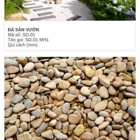
ĐÁ SÂN VƯỜN
Mã số: SO-01
Tên gọi: SO-01 MH1
Qui cách (mm):